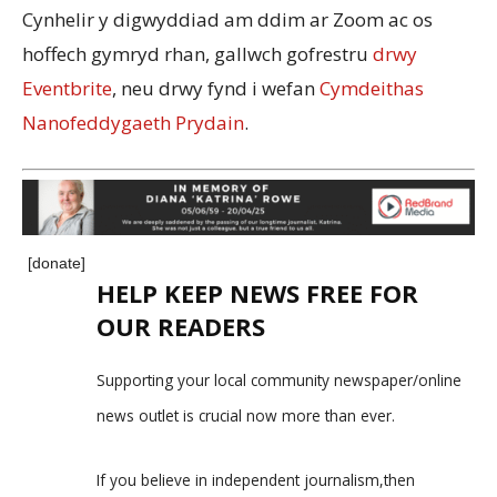
Cynhelir y digwyddiad am ddim ar Zoom ac os
hoffech gymryd rhan, gallwch gofrestru
drwy
Eventbrite
, neu drwy fynd i wefan
Cymdeithas
Nanofeddygaeth Prydain
.
[donate]
HELP KEEP NEWS FREE FOR
OUR READERS
Supporting your local community newspaper/online
news outlet is crucial now more than ever.
If you believe in independent journalism,then