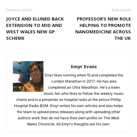
Previous article
Next article
JOYCE AND ELUNED BACK
PROFESSOR’S NEW ROLE
EXTENSION TO MID AND
HELPING TO PROMOTE
WEST WALES NEW GP
NANOMEDICINE ACROSS
SCHEME
THE UK
Emyr Evans
Emyr likes running when fit,and completed the
London Marathon in 2017. He has also
completed an Ultra Marathon. He's a keen
music fan who likes to follow the weekly music
charts and is a presenter on hospital radio at the prince Phillip
Hospital Radio BGM. Emyr writes his own articles and also helps
the team to upload press releases along with uploading other
authors work that do not have their own profile on The West
Wales Chronicle. All Emyr's thoughts are his own.