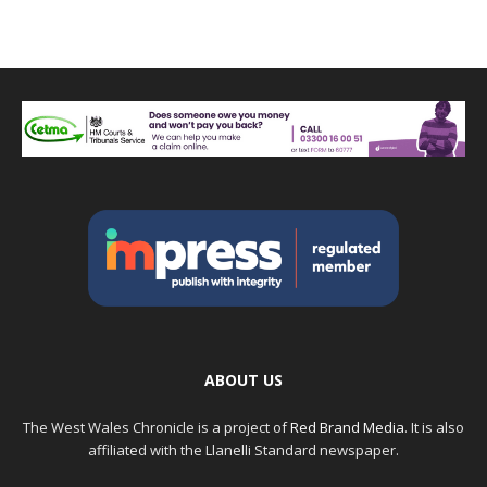
ABOUT US
The West Wales Chronicle is a project of
Red Brand Media
. It is also
affiliated with the Llanelli Standard newspaper.