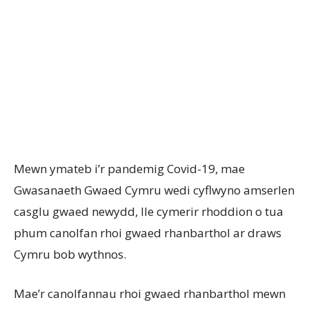
Mewn ymateb i’r pandemig Covid-19, mae
Gwasanaeth Gwaed Cymru wedi cyflwyno amserlen
casglu gwaed newydd, lle cymerir rhoddion o tua
phum canolfan rhoi gwaed rhanbarthol ar draws
Cymru bob wythnos.
Mae’r canolfannau rhoi gwaed rhanbarthol mewn