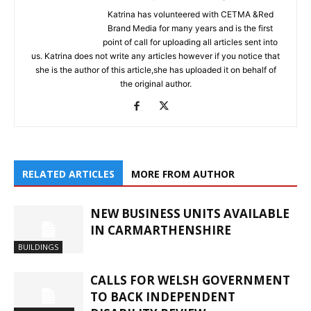
Katrina has volunteered with CETMA &Red
Brand Media for many years and is the first
point of call for uploading all articles sent into
us. Katrina does not write any articles however if you notice that
she is the author of this article,she has uploaded it on behalf of
the original author.
RELATED ARTICLES
MORE FROM AUTHOR
NEW BUSINESS UNITS AVAILABLE
IN CARMARTHENSHIRE
BUILDINGS
CALLS FOR WELSH GOVERNMENT
TO BACK INDEPENDENT