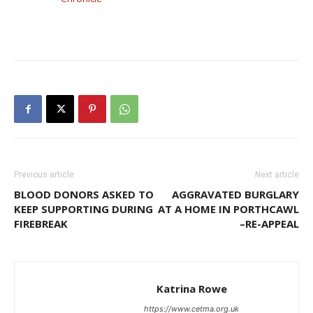
Previous article
Next article
BLOOD DONORS ASKED TO
AGGRAVATED BURGLARY
KEEP SUPPORTING DURING
AT A HOME IN PORTHCAWL
FIREBREAK
–RE-APPEAL
Katrina Rowe
https://www.cetma.org.uk