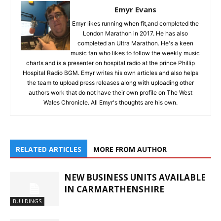
Emyr Evans
Emyr likes running when fit,and completed the
London Marathon in 2017. He has also
completed an Ultra Marathon. He's a keen
music fan who likes to follow the weekly music
charts and is a presenter on hospital radio at the prince Phillip
Hospital Radio BGM. Emyr writes his own articles and also helps
the team to upload press releases along with uploading other
authors work that do not have their own profile on The West
Wales Chronicle. All Emyr's thoughts are his own.
RELATED ARTICLES
MORE FROM AUTHOR
NEW BUSINESS UNITS AVAILABLE
IN CARMARTHENSHIRE
BUILDINGS