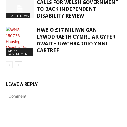
CALLS FOR WELSH GOVERNMENT
TO BACK INDEPENDENT
DISABILITY REVIEW
HEALTH NEWS
HWB O £17 MILIWN GAN
LYWODRAETH CYMRU AR GYFER
GWAITH UWCHRADDIO YNNI
CARTREFI
WELSH
GOVERNMENT
LEAVE A REPLY