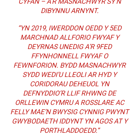
CYFAN – A’R MASNACHWYR SY’N
DIBYNNU ARNYNT.
“YN 2019, IWERDDON OEDD Y 5ED
MARCHNAD ALLFORIO FWYAF Y
DEYRNAS UNEDIG A’R 9FED
FFYNHONNELL FWYAF O
FEWNFORION. BYDD MASNACHWYR
SYDD WEDI’U LLEOLI AR HYD Y
CORIDORAU DEHEUOL YN
DEFNYDDIO’R LLIF RHWNG DE
ORLLEWIN CYMRU A ROSSLARE AC
FELLY MAE’N BWYSIG CYNNIG PWYNT
GWYBODAETH IDDYNT YN AGOS AT Y
PORTHLADDOEDD.”