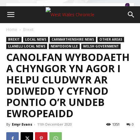
Home
Brexit
BREXIT
LOCAL NEWS
CARMARTHENSHIRE NEWS
OTHER AREAS
LLANELLI LOCAL NEWS
NEWYDDION LLE
WELSH GOVERNMENT
CANOLFAN WYBODAETH
A CHYNGOR YN AGOR I
HELPU CLUDWYR AR
DDIWEDD Y CYFNOD
PONTIO O’R UNDEB
EWROPEAIDD
By
Emyr Evans
-
11th December 2020
1351
0