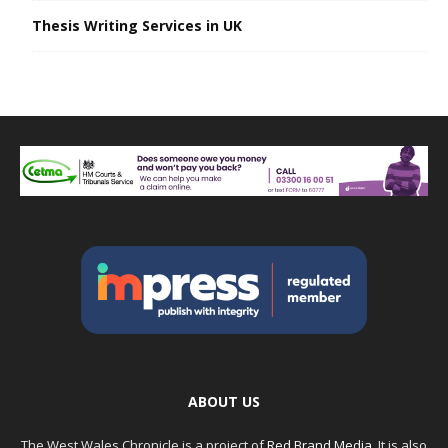
Thesis Writing Services in UK
ABOUT US
The West Wales Chronicle is a project of
Red Brand Media
. It is also