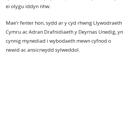
ei olygu iddyn nhw.
Mae’r fenter hon, sydd ar y cyd rhwng Llywodraeth
Cymru ac Adran Drafnidiaeth y Deyrnas Unedig, yn
cynnig mynediad i wybodaeth mewn cyfnod o
newid ac ansicrwydd sylweddol.