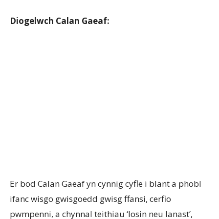
Diogelwch Calan Gaeaf:
Er bod Calan Gaeaf yn cynnig cyfle i blant a phobl
ifanc wisgo gwisgoedd gwisg ffansi, cerfio
pwmpenni, a chynnal teithiau ‘losin neu lanast’,