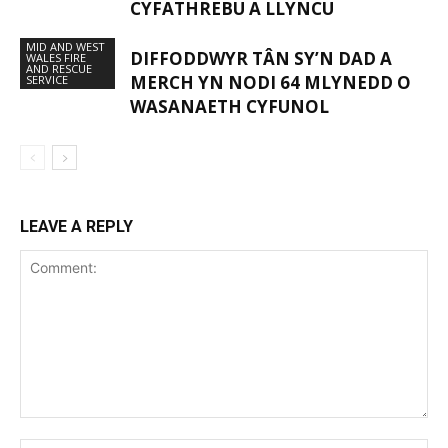
CYFATHREBU A LLYNCU
MID AND WEST
DIFFODDWYR TÂN SY’N DAD A
WALES FIRE
AND RESCUE
MERCH YN NODI 64 MLYNEDD O
SERVICE
WASANAETH CYFUNOL
LEAVE A REPLY