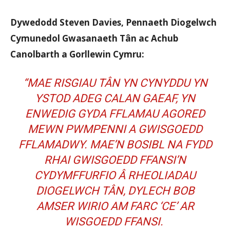
Dywedodd Steven Davies, Pennaeth Diogelwch
Cymunedol Gwasanaeth Tân ac Achub
Canolbarth a Gorllewin Cymru:
“MAE RISGIAU TÂN YN CYNYDDU YN
YSTOD ADEG CALAN GAEAF, YN
ENWEDIG GYDA FFLAMAU AGORED
MEWN PWMPENNI A GWISGOEDD
FFLAMADWY. MAE’N BOSIBL NA FYDD
RHAI GWISGOEDD FFANSI’N
CYDYMFFURFIO Â RHEOLIADAU
DIOGELWCH TÂN, DYLECH BOB
AMSER WIRIO AM FARC ‘CE’ AR
WISGOEDD FFANSI.