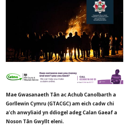
Mae Gwasanaeth Tân ac Achub Canolbarth a
Gorllewin Cymru (GTACGC) am eich cadw chi
a’ch anwyliaid yn ddiogel adeg Calan Gaeaf a
Noson Tân Gwyllt eleni.