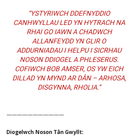
“YSTYRIWCH DDEFNYDDIO
CANHWYLLAU LED YN HYTRACH NA
RHAI GO IAWN A CHADWCH
ALLANFEYDD YN GLIR O
ADDURNIADAU I HELPU I SICRHAU
NOSON DDIOGEL A PHLESERUS.
COFIWCH BOB AMSER, OS YW EICH
DILLAD YN MYND AR DÂN – ARHOSA,
DISGYNNA, RHOLIA.”
———————————
Diogelwch Noson Tân Gwyllt: