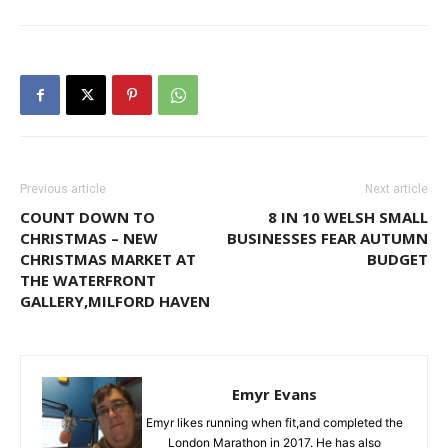
Previous article
Next article
COUNT DOWN TO
8 IN 10 WELSH SMALL
CHRISTMAS – NEW
BUSINESSES FEAR AUTUMN
CHRISTMAS MARKET AT
BUDGET
THE WATERFRONT
GALLERY,MILFORD HAVEN
Emyr Evans
Emyr likes running when fit,and completed the
London Marathon in 2017. He has also