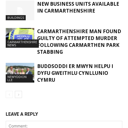
NEW BUSINESS UNITS AVAILABLE
IN CARMARTHENSHIRE
BUILDINGS
CARMARTHENSHIRE MAN FOUND
GUILTY OF ATTEMPTED MURDER
CARMARTHENSHIRE
FOLLOWING CARMARTHEN PARK
NEWS
STABBING
BUDDSODDI ER MWYN HELPU I
DYFU GWEITHLU CYNLLUNIO
NEWYDDION
CYMRU
LLE
LEAVE A REPLY