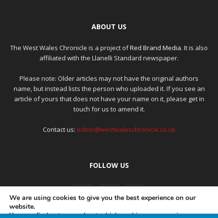
ABOUT US
The West Wales Chronicle is a project of
Red Brand Media
. It is also
affiliated with the Llanelli Standard newspaper.
Please note: Older articles may not have the original authors
name, but instead lists the person who uploaded it. If you see an
article of yours that does not have your name on it, please get in
touch for us to amend it.
Contact us:
editor@westwaleschronicle.co.uk
FOLLOW US
We are using cookies to give you the best experience on our
website.
You can find out more about which cookies we are using or