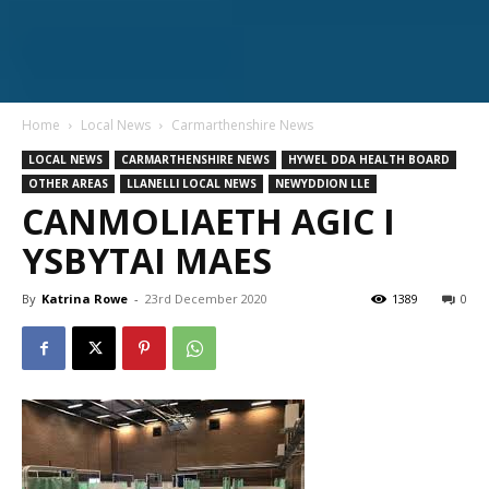
Home
Local News
Carmarthenshire News
LOCAL NEWS
CARMARTHENSHIRE NEWS
HYWEL DDA HEALTH BOARD
OTHER AREAS
LLANELLI LOCAL NEWS
NEWYDDION LLE
CANMOLIAETH AGIC I
YSBYTAI MAES
By
Katrina Rowe
-
23rd December 2020
1389
0