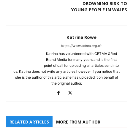
DROWNING RISK TO
YOUNG PEOPLE IN WALES
Katrina Rowe
https://www.cetma.org.uk
Katrina has volunteered with CETMA &Red
Brand Media for many years and is the first
point of call for uploading all articles sent into
us. Katrina does not write any articles however if you notice that
she is the author of this article,she has uploaded it on behalf of
the original author.
RELATED ARTICLES
MORE FROM AUTHOR