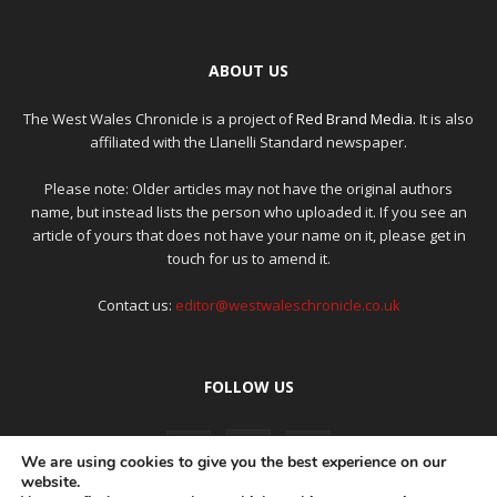
ABOUT US
The West Wales Chronicle is a project of
Red Brand Media
. It is also
affiliated with the Llanelli Standard newspaper.
Please note: Older articles may not have the original authors
name, but instead lists the person who uploaded it. If you see an
article of yours that does not have your name on it, please get in
touch for us to amend it.
Contact us:
editor@westwaleschronicle.co.uk
FOLLOW US
We are using cookies to give you the best experience on our
website.