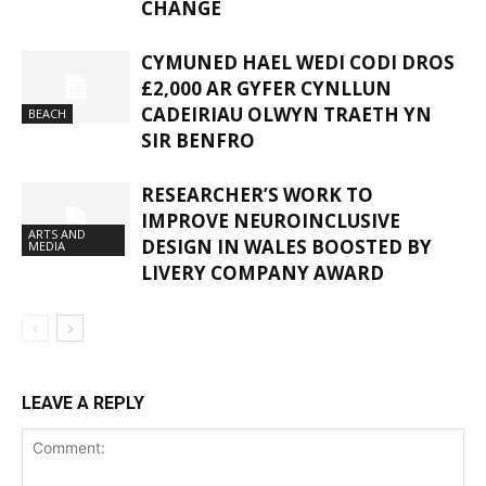
CHANGE
CYMUNED HAEL WEDI CODI DROS
£2,000 AR GYFER CYNLLUN
CADEIRIAU OLWYN TRAETH YN
BEACH
SIR BENFRO
RESEARCHER’S WORK TO
IMPROVE NEUROINCLUSIVE
ARTS AND
DESIGN IN WALES BOOSTED BY
MEDIA
LIVERY COMPANY AWARD
LEAVE A REPLY