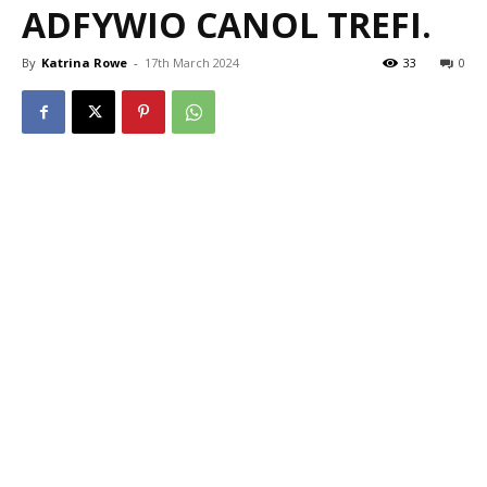
ADFYWIO CANOL TREFI.
By
Katrina Rowe
-
17th March 2024
33
0