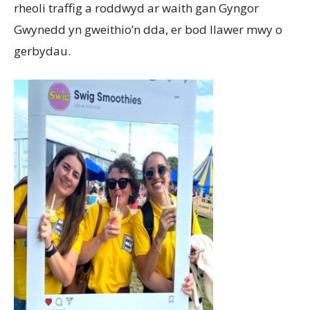
rheoli traffig a roddwyd ar waith gan Gyngor
Gwynedd yn gweithio’n dda, er bod llawer mwy o
gerbydau.