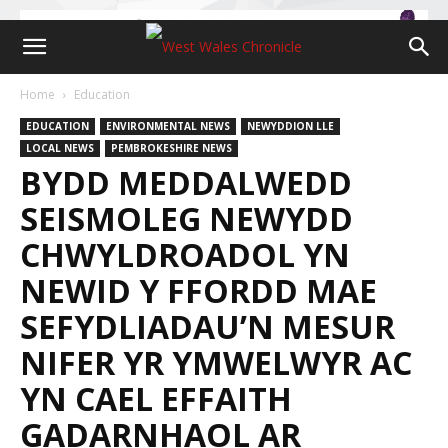
Home
Education
EDUCATION
ENVIRONMENTAL NEWS
NEWYDDION LLE
LOCAL NEWS
PEMBROKESHIRE NEWS
BYDD MEDDALWEDD
SEISMOLEG NEWYDD
CHWYLDROADOL YN
NEWID Y FFORDD MAE
SEFYDLIADAU’N MESUR
NIFER YR YMWELWYR AC
YN CAEL EFFAITH
GADARNHAOL AR