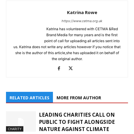
Katrina Rowe
https://www.cetma.org.uk
Katrina has volunteered with CETMA &Red
Brand Media for many years and is the first
point of call for uploading all articles sent into
us. Katrina does not write any articles however if you notice that
she is the author of this article,she has uploaded it on behalf of
the original author.
RELATED ARTICLES
MORE FROM AUTHOR
LEADING CHARITIES CALL ON
PUBLIC TO FIGHT ALONGSIDE
NATURE AGAINST CLIMATE
CHARITY