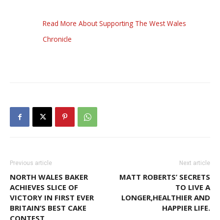
Read More About Supporting The West Wales
Chronicle
Previous article
Next article
NORTH WALES BAKER
MATT ROBERTS’ SECRETS
ACHIEVES SLICE OF
TO LIVE A
VICTORY IN FIRST EVER
LONGER,HEALTHIER AND
BRITAIN’S BEST CAKE
HAPPIER LIFE.
CONTEST