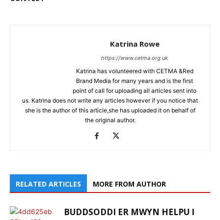
Katrina Rowe
https://www.cetma.org.uk
Katrina has volunteered with CETMA &Red
Brand Media for many years and is the first
point of call for uploading all articles sent into
us. Katrina does not write any articles however if you notice that
she is the author of this article,she has uploaded it on behalf of
the original author.
RELATED ARTICLES
MORE FROM AUTHOR
BUDDSODDI ER MWYN HELPU I