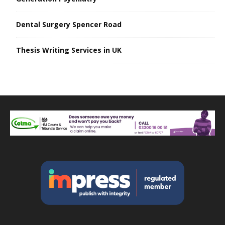
Dental Surgery Spencer Road
Thesis Writing Services in UK