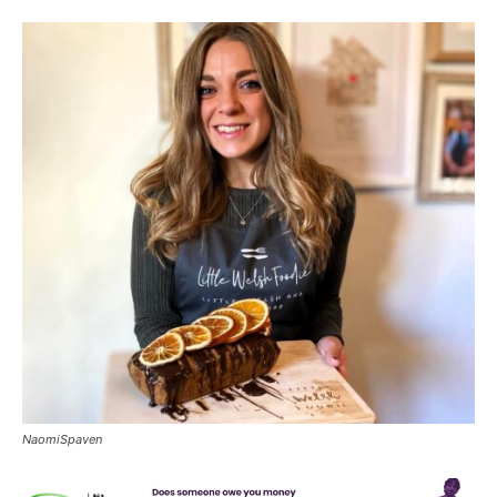
NaomiSpaven