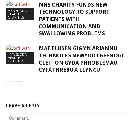
NHS CHARITY FUNDS NEW
HYWEL DDA
TECHNOLOGY TO SUPPORT
HEALTH
CHARITIES
PATIENTS WITH
COMMUNICATION AND
SWALLOWING PROBLEMS
MAE ELUSEN GIG YN ARIANNU
HYWEL DDA
TECHNOLEG NEWYDD I GEFNOGI
HEALTH
CHARITIES
CLEIFION GYDA PHROBLEMAU
CYFATHREBU A LLYNCU
LEAVE A REPLY