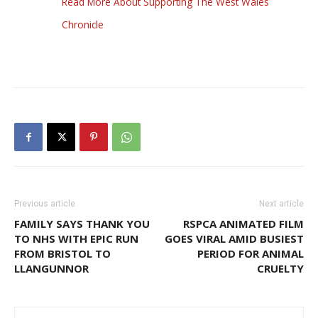
Read More About Supporting The West Wales
Chronicle
Previous article
Next article
FAMILY SAYS THANK YOU
RSPCA ANIMATED FILM
TO NHS WITH EPIC RUN
GOES VIRAL AMID BUSIEST
FROM BRISTOL TO
PERIOD FOR ANIMAL
LLANGUNNOR
CRUELTY