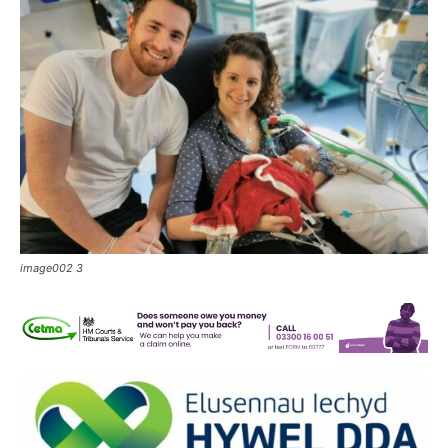
image002 3