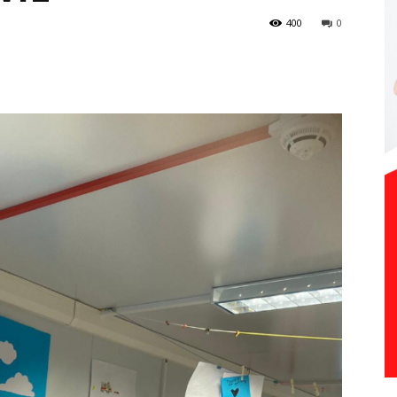
400
0