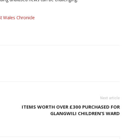
t Wales Chronicle
Next article
ITEMS WORTH OVER £300 PURCHASED FOR
GLANGWILI CHILDREN’S WARD