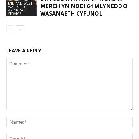
MID AND WEST
MERCH YN NODI 64 MLYNEDD O
WALES FIRE
AND RESCUE
WASANAETH CYFUNOL
SERVICE
LEAVE A REPLY