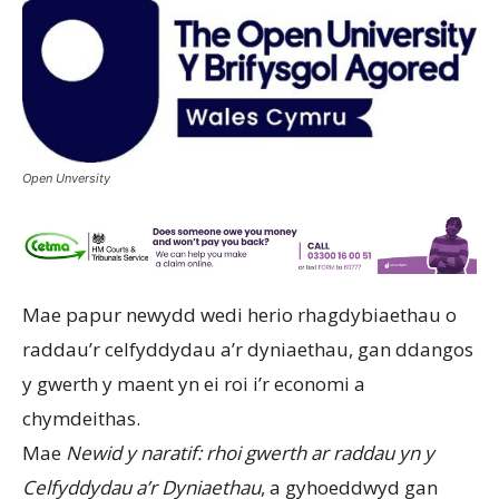
Open Unversity
Mae papur newydd wedi herio rhagdybiaethau o
raddau’r celfyddydau a’r dyniaethau, gan ddangos
y gwerth y maent yn ei roi i’r economi a
chymdeithas.
Mae
Newid y naratif: rhoi gwerth ar raddau yn y
Celfyddydau a’r Dyniaethau
, a gyhoeddwyd gan