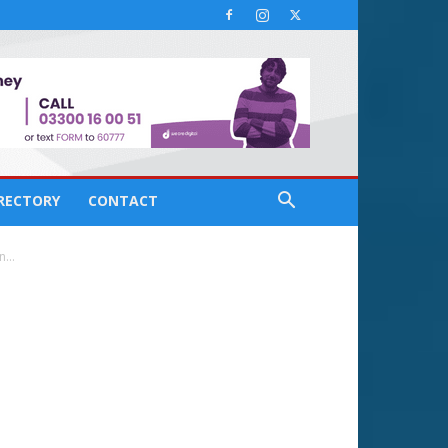
IRECTORY
CONTACT
...