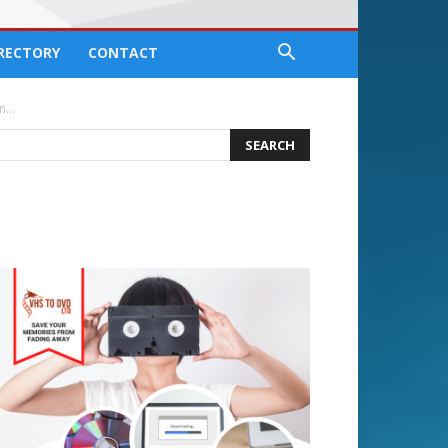
IRECTORY
CONTACT
...