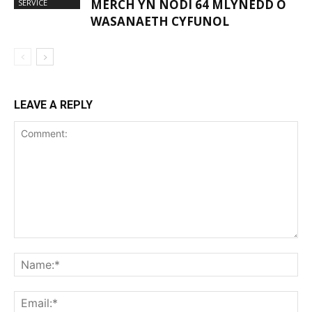
MERCH YN NODI 64 MLYNEDD O
SERVICE
WASANAETH CYFUNOL
LEAVE A REPLY