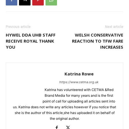
Previous article
Next article
HYWEL DDA UHB STAFF
WELSH CONSERVATIVE
RECEIVE ROYAL THANK
REACTION TO TFW FARE
YOU
INCREASES
Katrina Rowe
https://www.cetma.org.uk
Katrina has volunteered with CETMA &Red
Brand Media for many years and is the first
point of call for uploading all articles sent into
us. Katrina does not write any articles however if you notice that
she is the author of this article,she has uploaded it on behalf of
the original author.