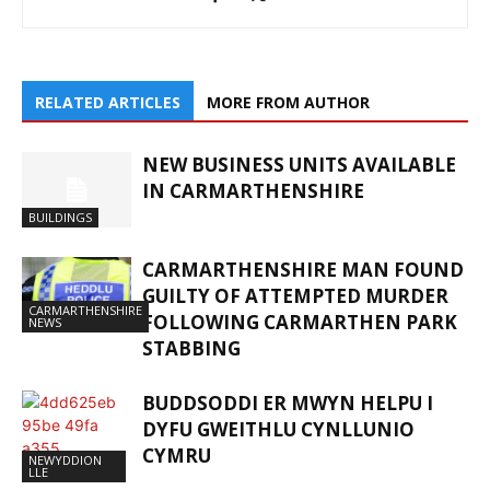
RELATED ARTICLES
MORE FROM AUTHOR
NEW BUSINESS UNITS AVAILABLE
IN CARMARTHENSHIRE
BUILDINGS
CARMARTHENSHIRE MAN FOUND
GUILTY OF ATTEMPTED MURDER
CARMARTHENSHIRE
FOLLOWING CARMARTHEN PARK
NEWS
STABBING
BUDDSODDI ER MWYN HELPU I
DYFU GWEITHLU CYNLLUNIO
CYMRU
NEWYDDION
LLE