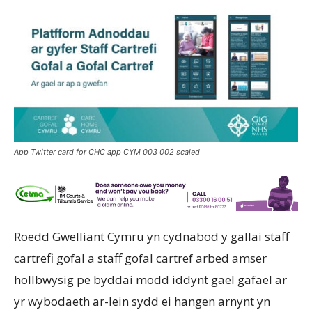
App Twitter card for CHC app CYM 003 002 scaled
Roedd Gwelliant Cymru yn cydnabod y gallai staff
cartrefi gofal a staff gofal cartref arbed amser
hollbwysig pe byddai modd iddynt gael gafael ar
yr wybodaeth ar-lein sydd ei hangen arnynt yn