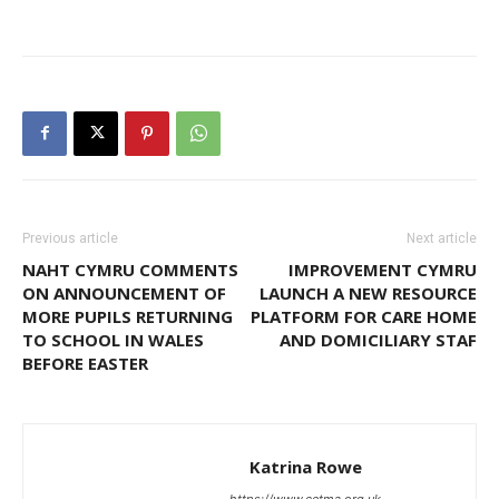
Previous article
Next article
NAHT CYMRU COMMENTS
IMPROVEMENT CYMRU
ON ANNOUNCEMENT OF
LAUNCH A NEW RESOURCE
MORE PUPILS RETURNING
PLATFORM FOR CARE HOME
TO SCHOOL IN WALES
AND DOMICILIARY STAF
BEFORE EASTER
Katrina Rowe
https://www.cetma.org.uk