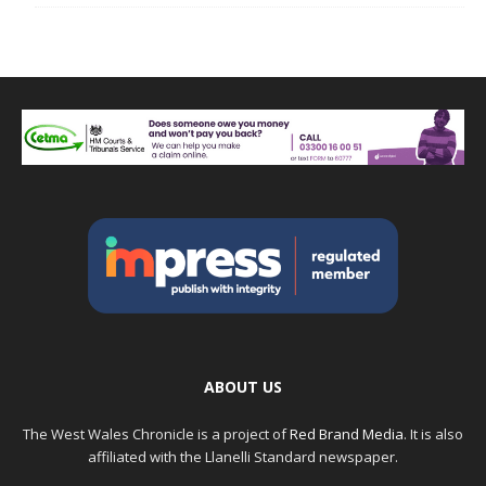
ABOUT US
The West Wales Chronicle is a project of
Red Brand Media
. It is also
affiliated with the Llanelli Standard newspaper.