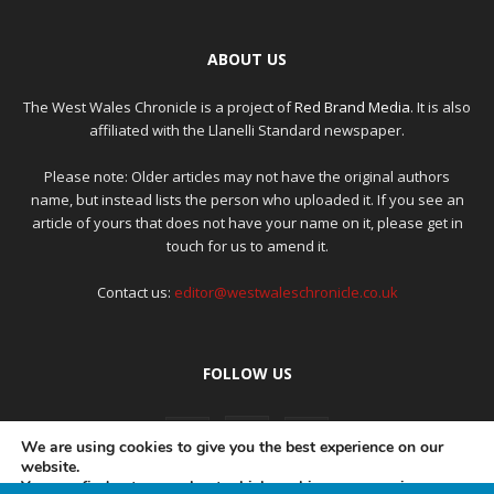
ABOUT US
The West Wales Chronicle is a project of
Red Brand Media
. It is also
affiliated with the Llanelli Standard newspaper.
Please note: Older articles may not have the original authors
name, but instead lists the person who uploaded it. If you see an
article of yours that does not have your name on it, please get in
touch for us to amend it.
Contact us:
editor@westwaleschronicle.co.uk
FOLLOW US
We are using cookies to give you the best experience on our
website.
You can find out more about which cookies we are using or