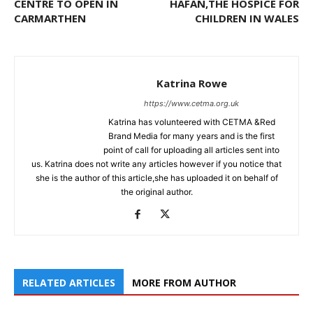
CENTRE TO OPEN IN
HAFAN,THE HOSPICE FOR
CARMARTHEN
CHILDREN IN WALES
Katrina Rowe
https://www.cetma.org.uk
Katrina has volunteered with CETMA &Red
Brand Media for many years and is the first
point of call for uploading all articles sent into
us. Katrina does not write any articles however if you notice that
she is the author of this article,she has uploaded it on behalf of
the original author.
RELATED ARTICLES
MORE FROM AUTHOR