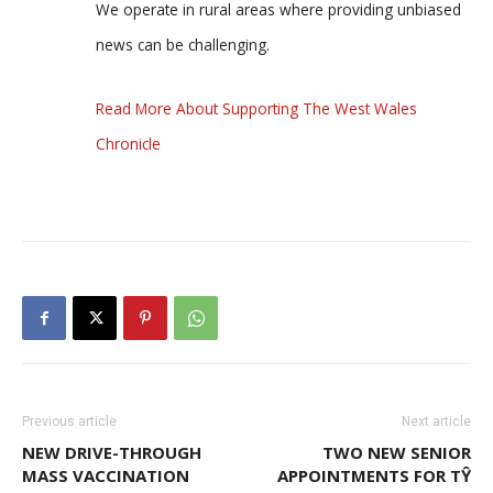
We operate in rural areas where providing unbiased
news can be challenging.
Read More About Supporting The West Wales
Chronicle
Previous article
Next article
NEW DRIVE-THROUGH
TWO NEW SENIOR
MASS VACCINATION
APPOINTMENTS FOR TŶ