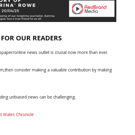
E FOR OUR READERS
paper/online news outlet is crucial now more than ever.
ism,then consider making a valuable contribution by making
iding unbiased news can be challenging.
t Wales Chronicle