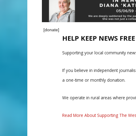
[donate]
HELP KEEP NEWS FRE
Supporting your local community news
If you believe in independent journal
a one-time or monthly donation.
We operate in rural areas where prov
Read More About Supporting The Wes