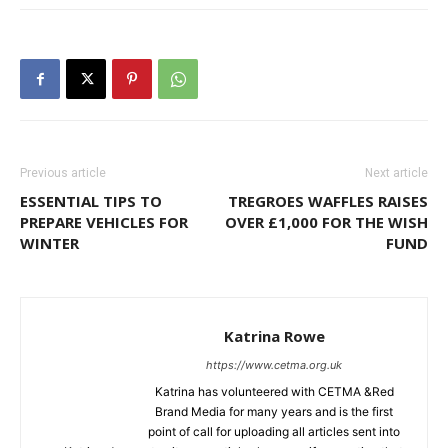
Previous article
Next article
ESSENTIAL TIPS TO
TREGROES WAFFLES RAISES
PREPARE VEHICLES FOR
OVER £1,000 FOR THE WISH
WINTER
FUND
Katrina Rowe
https://www.cetma.org.uk
Katrina has volunteered with CETMA &Red
Brand Media for many years and is the first
point of call for uploading all articles sent into