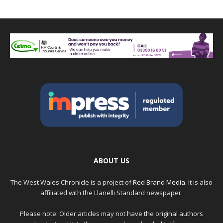
ABOUT US
The West Wales Chronicle is a project of
Red Brand Media
. It is also
affiliated with the Llanelli Standard newspaper.
Please note: Older articles may not have the original authors