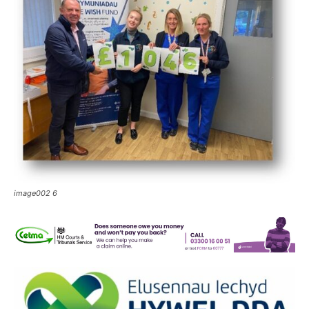
image002 6