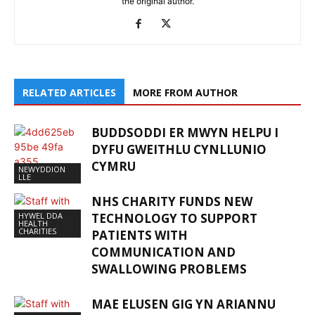
the original author.
RELATED ARTICLES
MORE FROM AUTHOR
BUDDSODDI ER MWYN HELPU I
DYFU GWEITHLU CYNLLUNIO
CYMRU
NEWYDDION
LLE
NHS CHARITY FUNDS NEW
HYWEL DDA
TECHNOLOGY TO SUPPORT
HEALTH
CHARITIES
PATIENTS WITH
COMMUNICATION AND
SWALLOWING PROBLEMS
MAE ELUSEN GIG YN ARIANNU