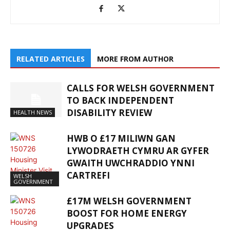
RELATED ARTICLES
MORE FROM AUTHOR
CALLS FOR WELSH GOVERNMENT
TO BACK INDEPENDENT
DISABILITY REVIEW
HEALTH NEWS
HWB O £17 MILIWN GAN
LYWODRAETH CYMRU AR GYFER
GWAITH UWCHRADDIO YNNI
CARTREFI
WELSH
GOVERNMENT
£17M WELSH GOVERNMENT
BOOST FOR HOME ENERGY
UPGRADES