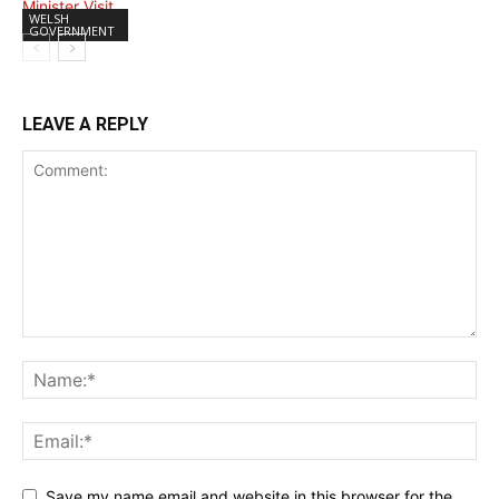
WELSH
GOVERNMENT
LEAVE A REPLY
Save my name,email,and website in this browser for the