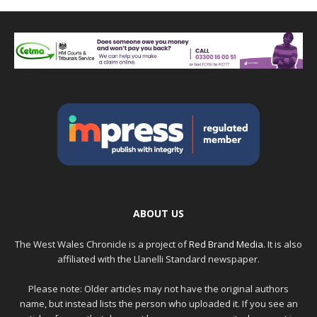
ABOUT US
The West Wales Chronicle is a project of
Red Brand Media
. It is also
affiliated with the Llanelli Standard newspaper.
Please note: Older articles may not have the original authors
name, but instead lists the person who uploaded it. If you see an