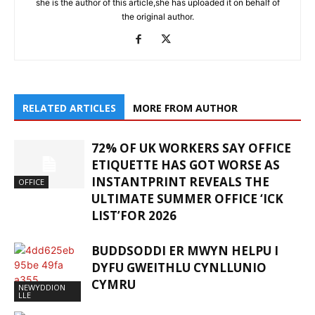
she is the author of this article,she has uploaded it on behalf of
the original author.
RELATED ARTICLES
MORE FROM AUTHOR
72% OF UK WORKERS SAY OFFICE
ETIQUETTE HAS GOT WORSE AS
INSTANTPRINT REVEALS THE
OFFICE
ULTIMATE SUMMER OFFICE ‘ICK
LIST’FOR 2026
BUDDSODDI ER MWYN HELPU I
DYFU GWEITHLU CYNLLUNIO
CYMRU
NEWYDDION
LLE