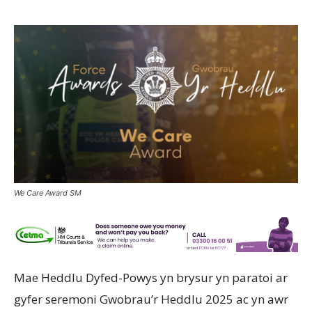
We Care Award SM
Mae Heddlu Dyfed-Powys yn brysur yn paratoi ar
gyfer seremoni Gwobrau’r Heddlu 2025 ac yn awr