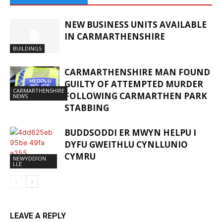
NEW BUSINESS UNITS AVAILABLE
IN CARMARTHENSHIRE
BUILDINGS
CARMARTHENSHIRE MAN FOUND
GUILTY OF ATTEMPTED MURDER
CARMARTHENSHIRE
FOLLOWING CARMARTHEN PARK
NEWS
STABBING
BUDDSODDI ER MWYN HELPU I
DYFU GWEITHLU CYNLLUNIO
CYMRU
NEWYDDION
LLE
LEAVE A REPLY