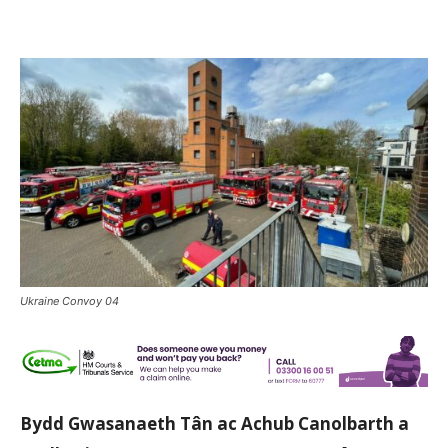
Ukraine Convoy 04
Bydd Gwasanaeth Tân ac Achub Canolbarth a