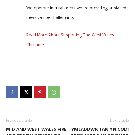
We operate in rural areas where providing unbiased
news can be challenging.
Read More About Supporting The West Wales
Chronicle
Previous article
Next article
MID AND WEST WALES FIRE
YMLADDWR TÂN YN CODI