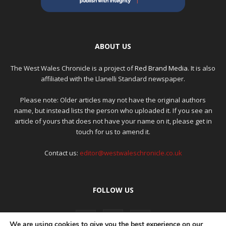
ABOUT US
The West Wales Chronicle is a project of
Red Brand Media
. It is also
affiliated with the Llanelli Standard newspaper.
Please note: Older articles may not have the original authors
name, but instead lists the person who uploaded it. If you see an
article of yours that does not have your name on it, please get in
touch for us to amend it.
Contact us:
editor@westwaleschronicle.co.uk
FOLLOW US
We are using cookies to give you the best experience on our