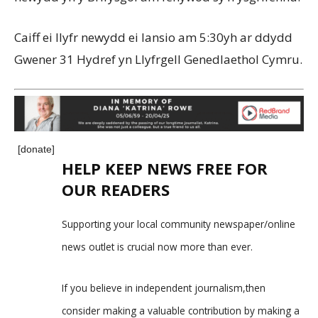
Caiff ei llyfr newydd ei lansio am 5:30yh ar ddydd
Gwener 31 Hydref yn Llyfrgell Genedlaethol Cymru.
[donate]
HELP KEEP NEWS FREE FOR
OUR READERS
Supporting your local community newspaper/online
news outlet is crucial now more than ever.
If you believe in independent journalism,then
consider making a valuable contribution by making a