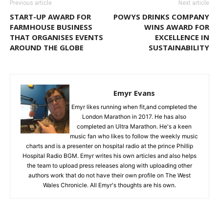
Previous article
Next article
START-UP AWARD FOR
POWYS DRINKS COMPANY
FARMHOUSE BUSINESS
WINS AWARD FOR
THAT ORGANISES EVENTS
EXCELLENCE IN
AROUND THE GLOBE
SUSTAINABILITY
Emyr Evans
Emyr likes running when fit,and completed the
London Marathon in 2017. He has also
completed an Ultra Marathon. He's a keen
music fan who likes to follow the weekly music
charts and is a presenter on hospital radio at the prince Phillip
Hospital Radio BGM. Emyr writes his own articles and also helps
the team to upload press releases along with uploading other
authors work that do not have their own profile on The West
Wales Chronicle. All Emyr's thoughts are his own.