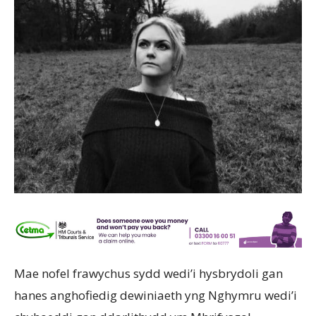
Mae nofel frawychus sydd wedi’i hysbrydoli gan
hanes anghofiedig dewiniaeth yng Nghymru wedi’i