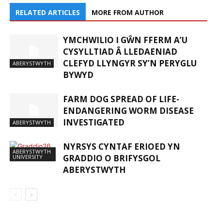
RELATED ARTICLES
MORE FROM AUTHOR
YMCHWILIO I GŴN FFERM A’U
CYSYLLTIAD Â LLEDAENIAD
CLEFYD LLYNGYR SY’N PERYGLU
ABERYSTWYTH
BYWYD
FARM DOG SPREAD OF LIFE-
ENDANGERING WORM DISEASE
INVESTIGATED
ABERYSTWYTH
NYRSYS CYNTAF ERIOED YN
ABERYSTWYTH
GRADDIO O BRIFYSGOL
UNIVERSITY
ABERYSTWYTH