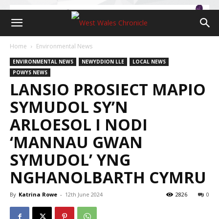
Home
Environmental News
ENVIRONMENTAL NEWS
NEWYDDION LLE
LOCAL NEWS
POWYS NEWS
LANSIO PROSIECT MAPIO
SYMUDOL SY’N
ARLOESOL I NODI
‘MANNAU GWAN
SYMUDOL’ YNG
NGHANOLBARTH CYMRU
By
Katrina Rowe
-
12th June 2024
2826
0