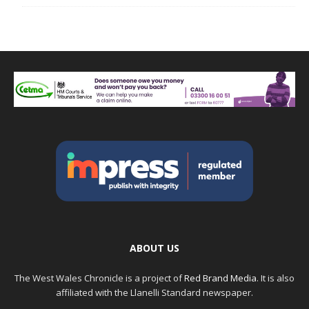
ABOUT US
The West Wales Chronicle is a project of
Red Brand Media
. It is also
affiliated with the Llanelli Standard newspaper.