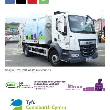
Casglu Gwastraff Waste Collection 1