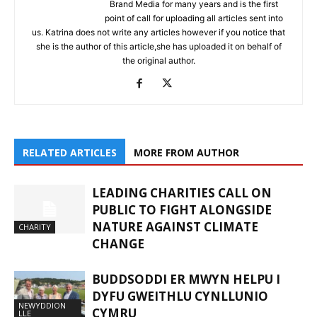
Brand Media for many years and is the first
point of call for uploading all articles sent into
us. Katrina does not write any articles however if you notice that
she is the author of this article,she has uploaded it on behalf of
the original author.
RELATED ARTICLES
MORE FROM AUTHOR
LEADING CHARITIES CALL ON
PUBLIC TO FIGHT ALONGSIDE
NATURE AGAINST CLIMATE
CHARITY
CHANGE
BUDDSODDI ER MWYN HELPU I
DYFU GWEITHLU CYNLLUNIO
NEWYDDION
CYMRU
LLE