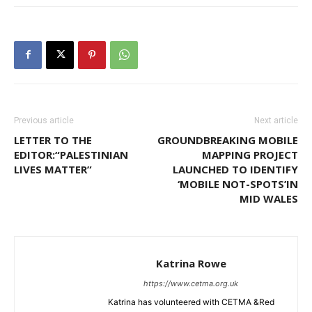
Previous article
Next article
LETTER TO THE
GROUNDBREAKING MOBILE
EDITOR:“PALESTINIAN
MAPPING PROJECT
LIVES MATTER”
LAUNCHED TO IDENTIFY
‘MOBILE NOT-SPOTS’IN
MID WALES
Katrina Rowe
https://www.cetma.org.uk
Katrina has volunteered with CETMA &Red