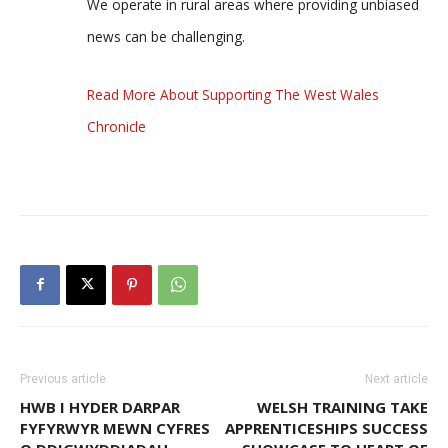
We operate in rural areas where providing unbiased
news can be challenging.
Read More About Supporting The West Wales
Chronicle
Previous article
Next article
HWB I HYDER DARPAR
WELSH TRAINING TAKE
FYFYRWYR MEWN CYFRES
APPRENTICESHIPS SUCCESS