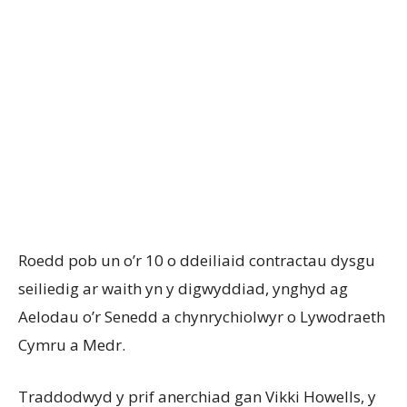
Roedd pob un o’r 10 o ddeiliaid contractau dysgu
seiliedig ar waith yn y digwyddiad, ynghyd ag
Aelodau o’r Senedd a chynrychiolwyr o Lywodraeth
Cymru a Medr.
Traddodwyd y prif anerchiad gan Vikki Howells, y