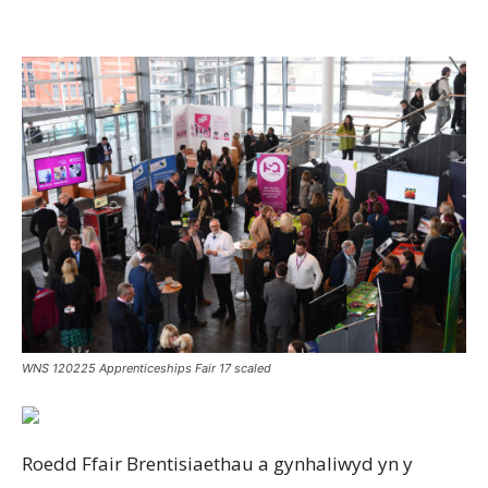
WNS 120225 Apprenticeships Fair 17 scaled
Roedd Ffair Brentisiaethau a gynhaliwyd yn y