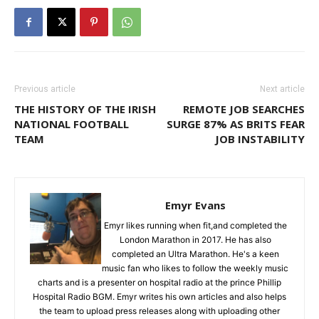
Previous article
Next article
THE HISTORY OF THE IRISH
REMOTE JOB SEARCHES
NATIONAL FOOTBALL
SURGE 87% AS BRITS FEAR
TEAM
JOB INSTABILITY
Emyr Evans
Emyr likes running when fit,and completed the
London Marathon in 2017. He has also
completed an Ultra Marathon. He's a keen
music fan who likes to follow the weekly music
charts and is a presenter on hospital radio at the prince Phillip
Hospital Radio BGM. Emyr writes his own articles and also helps
the team to upload press releases along with uploading other