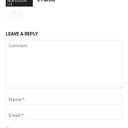
NEWYDDION
LLE
LEAVE A REPLY