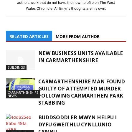
authors work that do not have their own profile on The West
Wales Chronicle. All Emyr's thoughts are his own.
RELATED ARTICLES
MORE FROM AUTHOR
NEW BUSINESS UNITS AVAILABLE
IN CARMARTHENSHIRE
BUILDINGS
CARMARTHENSHIRE MAN FOUND
GUILTY OF ATTEMPTED MURDER
CARMARTHENSHIRE
FOLLOWING CARMARTHEN PARK
NEWS
STABBING
BUDDSODDI ER MWYN HELPU I
DYFU GWEITHLU CYNLLUNIO
CYMRU