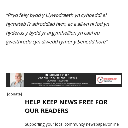
“Pryd felly bydd y Llywodraeth yn cyhoeddi ei
hymateb i’r adroddiad hwn, ac a allwn ni fod yn
hyderus y bydd yr argymhellion yn cael eu
gweithredu cyn diwedd tymor y Senedd hon?”
[donate]
HELP KEEP NEWS FREE FOR
OUR READERS
Supporting your local community newspaper/online