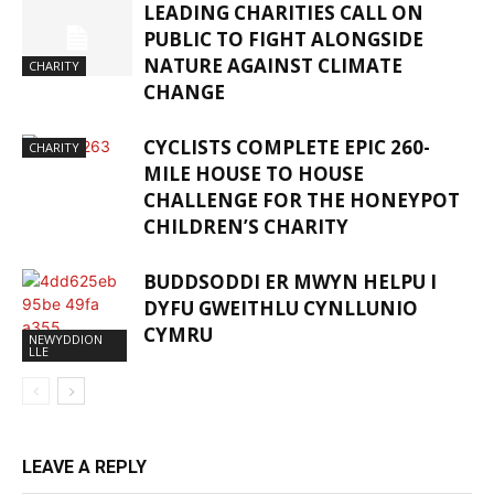
LEADING CHARITIES CALL ON
PUBLIC TO FIGHT ALONGSIDE
NATURE AGAINST CLIMATE
CHARITY
CHANGE
CYCLISTS COMPLETE EPIC 260-
CHARITY
MILE HOUSE TO HOUSE
CHALLENGE FOR THE HONEYPOT
CHILDREN’S CHARITY
BUDDSODDI ER MWYN HELPU I
DYFU GWEITHLU CYNLLUNIO
CYMRU
NEWYDDION
LLE
LEAVE A REPLY