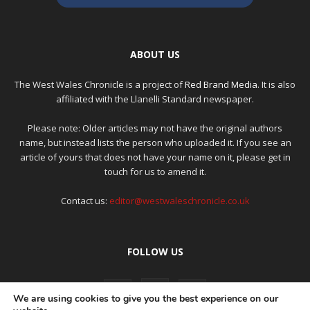
ABOUT US
The West Wales Chronicle is a project of
Red Brand Media
. It is also
affiliated with the Llanelli Standard newspaper.
Please note: Older articles may not have the original authors
name, but instead lists the person who uploaded it. If you see an
article of yours that does not have your name on it, please get in
touch for us to amend it.
Contact us:
editor@westwaleschronicle.co.uk
FOLLOW US
We are using cookies to give you the best experience on our