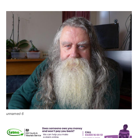
unnamed 6