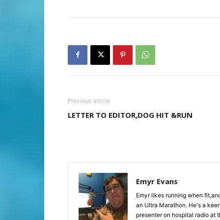
Previous article
LETTER TO EDITOR,DOG HIT &RUN
Emyr Evans
Emyr likes running when fit,a
an Ultra Marathon. He's a keen
presenter on hospital radio at 