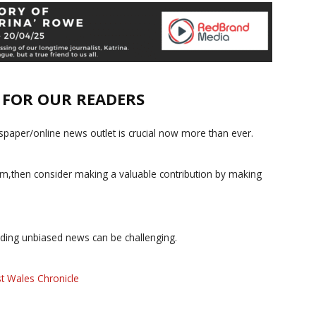
E FOR OUR READERS
paper/online news outlet is crucial now more than ever.
ism,then consider making a valuable contribution by making
iding unbiased news can be challenging.
t Wales Chronicle