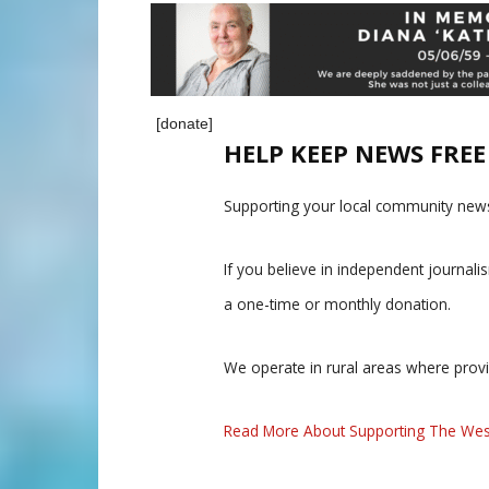
[donate]
HELP KEEP NEWS FRE
Supporting your local community news
If you believe in independent journal
a one-time or monthly donation.
We operate in rural areas where prov
Read More About Supporting The Wes