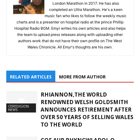
London Marathon in 2017. He has also
completed an Ultra Marathon. He's a keen
music fan who likes to follow the weekly music
charts and is a presenter on hospital radio at the prince Phillip
Hospital Radio BGM. Emyr writes his own articles and also helps
the team to upload press releases along with uploading other
authors work that do not have their own profile on The West
Wales Chronicle. All Emyr's thoughts are his own.
RELATED ARTICLES
MORE FROM AUTHOR
RHIANNON,THE WORLD
RENOWNED WELSH GOLDSMITH
CEREDIGION
ANNOUNCES RETIREMENT AFTER
NEWS
OVER 50 YEARS OF SELLING WALES
TO THE WORLD