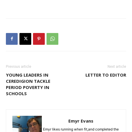
Previous article
Next article
YOUNG LEADERS IN
LETTER TO EDITOR
CEREDIGION TACKLE
PERIOD POVERTY IN
SCHOOLS
Emyr Evans
Emyr likes running when fit,and completed the