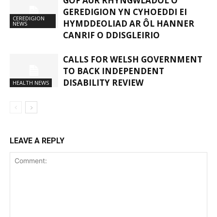
GOF AUR RHYNGWLADOL O
GEREDIGION YN CYHOEDDI EI
CEREDIGION
HYMDDEOLIAD AR ÔL HANNER
NEWS
CANRIF O DDISGLEIRIO
CALLS FOR WELSH GOVERNMENT
TO BACK INDEPENDENT
DISABILITY REVIEW
HEALTH NEWS
LEAVE A REPLY