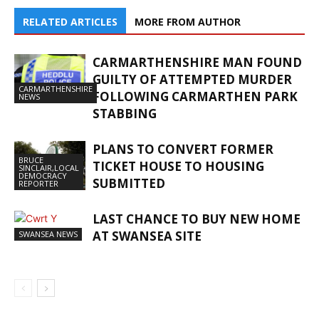
RELATED ARTICLES
MORE FROM AUTHOR
CARMARTHENSHIRE MAN FOUND
GUILTY OF ATTEMPTED MURDER
CARMARTHENSHIRE
FOLLOWING CARMARTHEN PARK
NEWS
STABBING
PLANS TO CONVERT FORMER
BRUCE
TICKET HOUSE TO HOUSING
SINCLAIR,LOCAL
DEMOCRACY
SUBMITTED
REPORTER
LAST CHANCE TO BUY NEW HOME
AT SWANSEA SITE
SWANSEA NEWS