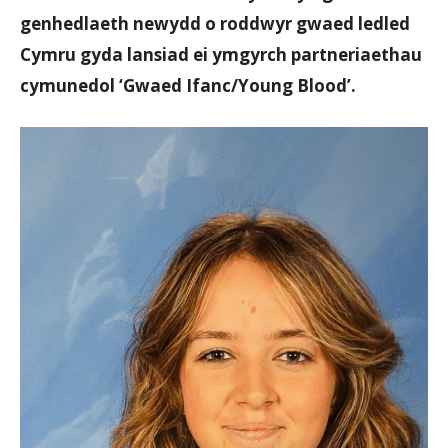
genhedlaeth newydd o roddwyr gwaed ledled
Cymru gyda lansiad ei ymgyrch partneriaethau
cymunedol ‘Gwaed Ifanc/Young Blood’.