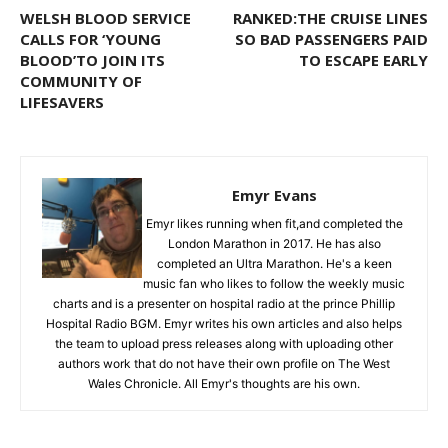
WELSH BLOOD SERVICE
RANKED:THE CRUISE LINES
CALLS FOR ‘YOUNG
SO BAD PASSENGERS PAID
BLOOD’TO JOIN ITS
TO ESCAPE EARLY
COMMUNITY OF
LIFESAVERS
Emyr Evans
Emyr likes running when fit,and completed the
London Marathon in 2017. He has also
completed an Ultra Marathon. He's a keen
music fan who likes to follow the weekly music
charts and is a presenter on hospital radio at the prince Phillip
Hospital Radio BGM. Emyr writes his own articles and also helps
the team to upload press releases along with uploading other
authors work that do not have their own profile on The West
Wales Chronicle. All Emyr's thoughts are his own.