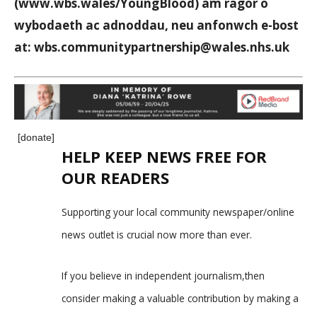
(www.wbs.wales/YoungBlood) am ragor o
wybodaeth ac adnoddau, neu anfonwch e-bost
at: wbs.communitypartnership@wales.nhs.uk
[donate]
HELP KEEP NEWS FREE FOR
OUR READERS
Supporting your local community newspaper/online
news outlet is crucial now more than ever.
If you believe in independent journalism,then
consider making a valuable contribution by making a