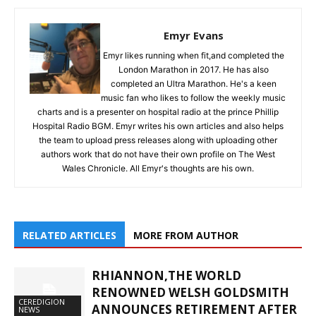
Emyr Evans
Emyr likes running when fit,and completed the
London Marathon in 2017. He has also
completed an Ultra Marathon. He's a keen
music fan who likes to follow the weekly music
charts and is a presenter on hospital radio at the prince Phillip
Hospital Radio BGM. Emyr writes his own articles and also helps
the team to upload press releases along with uploading other
authors work that do not have their own profile on The West
Wales Chronicle. All Emyr's thoughts are his own.
RELATED ARTICLES
MORE FROM AUTHOR
RHIANNON,THE WORLD
RENOWNED WELSH GOLDSMITH
CEREDIGION
ANNOUNCES RETIREMENT AFTER
NEWS