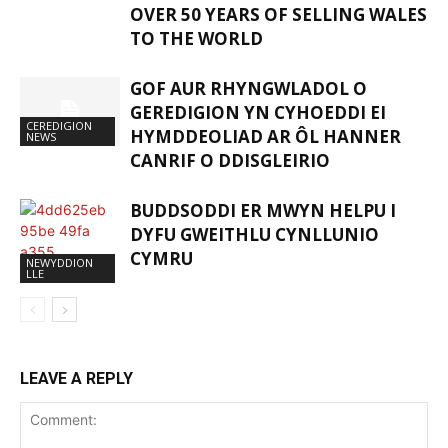
OVER 50 YEARS OF SELLING WALES
TO THE WORLD
GOF AUR RHYNGWLADOL O
GEREDIGION YN CYHOEDDI EI
CEREDIGION
HYMDDEOLIAD AR ÔL HANNER
NEWS
CANRIF O DDISGLEIRIO
BUDDSODDI ER MWYN HELPU I
DYFU GWEITHLU CYNLLUNIO
CYMRU
NEWYDDION
LLE
LEAVE A REPLY