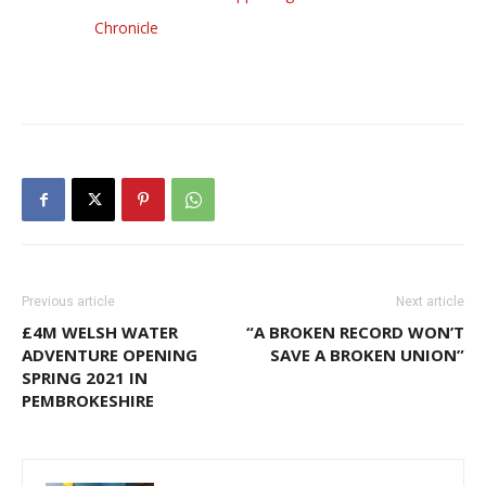
Chronicle
Previous article
Next article
£4M WELSH WATER
“A BROKEN RECORD WON’T
ADVENTURE OPENING
SAVE A BROKEN UNION”
SPRING 2021 IN
PEMBROKESHIRE