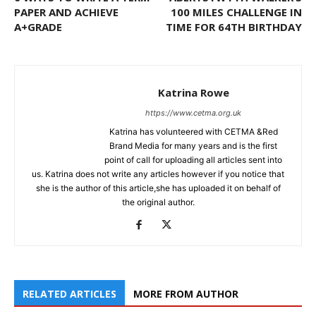
PAPER AND ACHIEVE
100 MILES CHALLENGE IN
A+GRADE
TIME FOR 64TH BIRTHDAY
Katrina Rowe
https://www.cetma.org.uk
Katrina has volunteered with CETMA &Red
Brand Media for many years and is the first
point of call for uploading all articles sent into
us. Katrina does not write any articles however if you notice that
she is the author of this article,she has uploaded it on behalf of
the original author.
RELATED ARTICLES
MORE FROM AUTHOR