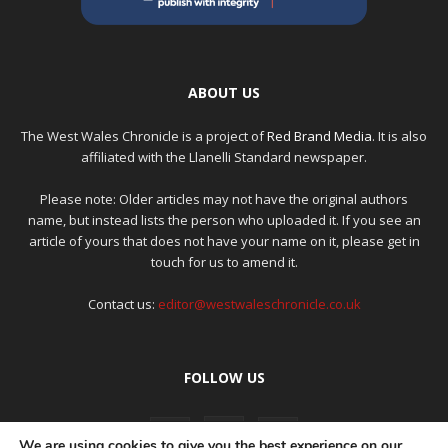
ABOUT US
The West Wales Chronicle is a project of
Red Brand Media
. It is also
affiliated with the Llanelli Standard newspaper.
Please note: Older articles may not have the original authors
name, but instead lists the person who uploaded it. If you see an
article of yours that does not have your name on it, please get in
touch for us to amend it.
Contact us:
editor@westwaleschronicle.co.uk
FOLLOW US
We are using cookies to give you the best experience on our