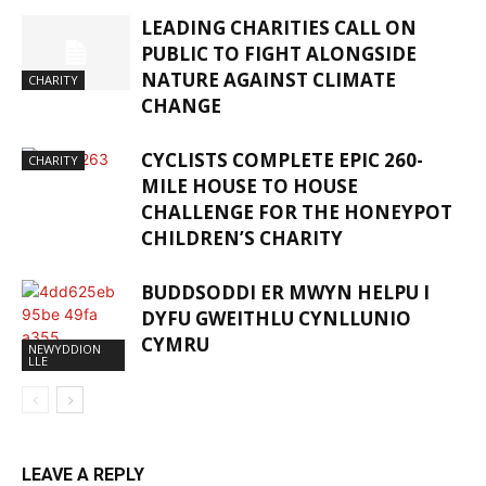
LEADING CHARITIES CALL ON
PUBLIC TO FIGHT ALONGSIDE
NATURE AGAINST CLIMATE
CHARITY
CHANGE
CYCLISTS COMPLETE EPIC 260-
CHARITY
MILE HOUSE TO HOUSE
CHALLENGE FOR THE HONEYPOT
CHILDREN’S CHARITY
BUDDSODDI ER MWYN HELPU I
DYFU GWEITHLU CYNLLUNIO
CYMRU
NEWYDDION
LLE
LEAVE A REPLY