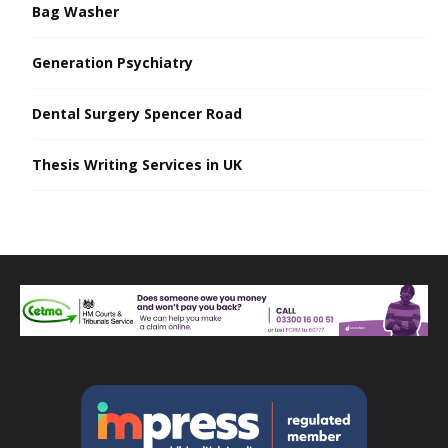
Bag Washer
Generation Psychiatry
Dental Surgery Spencer Road
Thesis Writing Services in UK