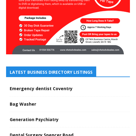
LATEST BUSINESS DIRECTORY LISTINGS
Emergency dentist Coventry
Bag Washer
Generation Psychiatry
Dental Surgery Spencer Road