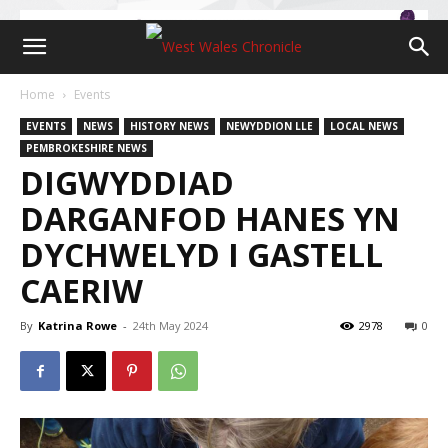
Home
Events
EVENTS
NEWS
HISTORY NEWS
NEWYDDION LLE
LOCAL NEWS
PEMBROKESHIRE NEWS
DIGWYDDIAD
DARGANFOD HANES YN
DYCHWELYD I GASTELL
CAERIW
By
Katrina Rowe
-
24th May 2024
2978
0