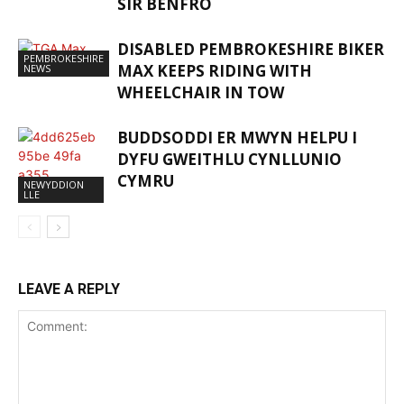
SIR BENFRO
DISABLED PEMBROKESHIRE BIKER
PEMBROKESHIRE
MAX KEEPS RIDING WITH
NEWS
WHEELCHAIR IN TOW
BUDDSODDI ER MWYN HELPU I
DYFU GWEITHLU CYNLLUNIO
CYMRU
NEWYDDION
LLE
LEAVE A REPLY