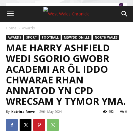
Home
Awards
AWARDS
SPORT
FOOTBALL
NEWYDDION LLE
NORTH WALES
MAE HARRY ASHFIELD
WEDI SGORIO GWOBR
ACADEMI AR ÔL IDDO
CHWARAE RHAN
ANNATOD YN CPD
WRECSAM Y TYMOR YMA.
By
Katrina Rowe
-
29th May 2024
452
0