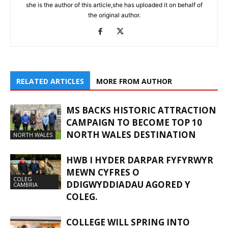
she is the author of this article,she has uploaded it on behalf of
the original author.
RELATED ARTICLES
MORE FROM AUTHOR
MS BACKS HISTORIC ATTRACTION
CAMPAIGN TO BECOME TOP 10
NORTH WALES DESTINATION
NORTH WALES
HWB I HYDER DARPAR FYFYRWYR
MEWN CYFRES O
COLEG
DDIGWYDDIADAU AGORED Y
CAMBRIA
COLEG.
COLLEGE WILL SPRING INTO