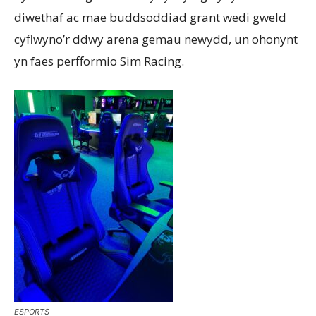
diwethaf ac mae buddsoddiad grant wedi gweld
cyflwyno’r ddwy arena gemau newydd, un ohonynt
yn faes perfformio Sim Racing.
ESPORTS