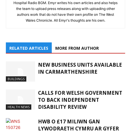
Hospital Radio BGM. Emyr writes his own articles and also helps
the team to upload press releases along with uploading other
authors work that do not have their own profile on The West
Wales Chronicle. All Emyr's thoughts are his own.
RELATED ARTICLES
MORE FROM AUTHOR
NEW BUSINESS UNITS AVAILABLE
IN CARMARTHENSHIRE
BUILDINGS
CALLS FOR WELSH GOVERNMENT
TO BACK INDEPENDENT
DISABILITY REVIEW
HEALTH NEWS
HWB O £17 MILIWN GAN
LYWODRAETH CYMRU AR GYFER