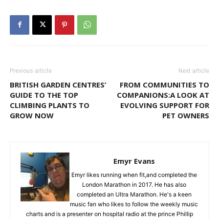
Previous article
Next article
BRITISH GARDEN CENTRES’
FROM COMMUNITIES TO
GUIDE TO THE TOP
COMPANIONS:A LOOK AT
CLIMBING PLANTS TO
EVOLVING SUPPORT FOR
GROW NOW
PET OWNERS
Emyr Evans
Emyr likes running when fit,and completed the
London Marathon in 2017. He has also
completed an Ultra Marathon. He's a keen
music fan who likes to follow the weekly music
charts and is a presenter on hospital radio at the prince Phillip