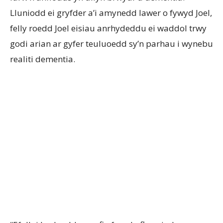
Lluniodd ei gryfder a’i amynedd lawer o fywyd Joel,
felly roedd Joel eisiau anrhydeddu ei waddol trwy
godi arian ar gyfer teuluoedd sy’n parhau i wynebu
realiti dementia.