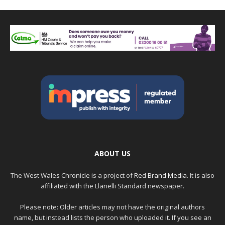
ABOUT US
The West Wales Chronicle is a project of
Red Brand Media
. It is also
affiliated with the Llanelli Standard newspaper.
Please note: Older articles may not have the original authors
name, but instead lists the person who uploaded it. If you see an