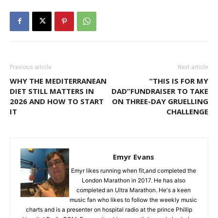
Previous article
Next article
WHY THE MEDITERRANEAN
“THIS IS FOR MY
DIET STILL MATTERS IN
DAD”FUNDRAISER TO TAKE
2026 AND HOW TO START
ON THREE-DAY GRUELLING
IT
CHALLENGE
Emyr Evans
Emyr likes running when fit,and completed the
London Marathon in 2017. He has also
completed an Ultra Marathon. He's a keen
music fan who likes to follow the weekly music
charts and is a presenter on hospital radio at the prince Phillip